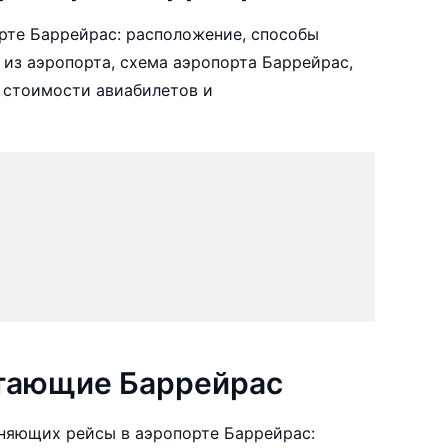
рте Баррейрас: расположение, способы
 из аэропорта, схема аэропорта Баррейрас,
 стоимости авиабилетов и
етающие Баррейрас
няющих рейсы в аэропорте Баррейрас: