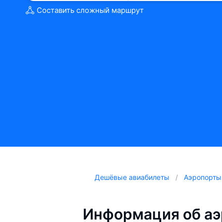
Составить сложный маршрут
Дешёвые авиабилеты
Аэропорты
Информация об аэ