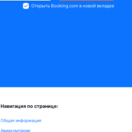
Открыть Booking.com в новой вкладке
Навигация по странице:
Общая информация
Авиакомпании