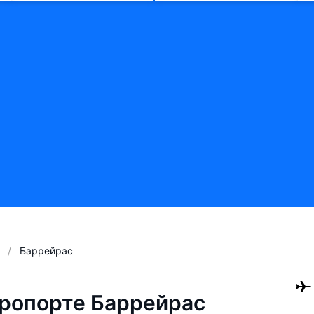
Баррейрас
ропорте Баррейрас