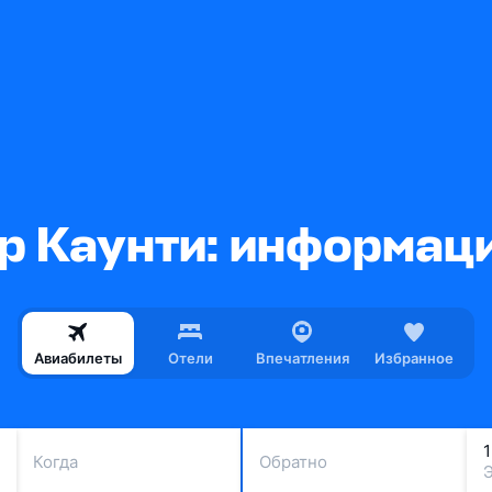
р Каунти: информаци
Авиабилеты
Отели
Впечатления
Избранное
Когда
Обратно