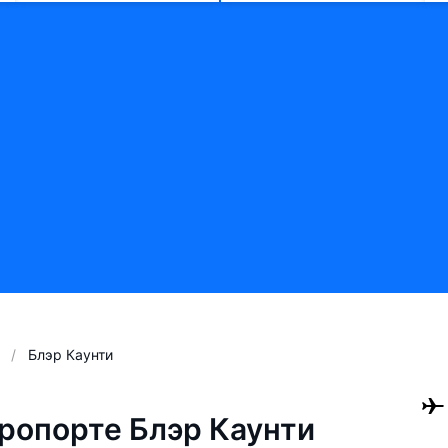
Блэр Каунти
ропорте Блэр Каунти