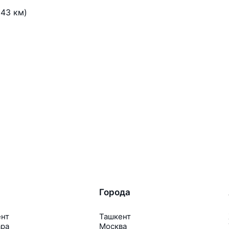
43 км)
Города
ент
Ташкент
ара
Москва