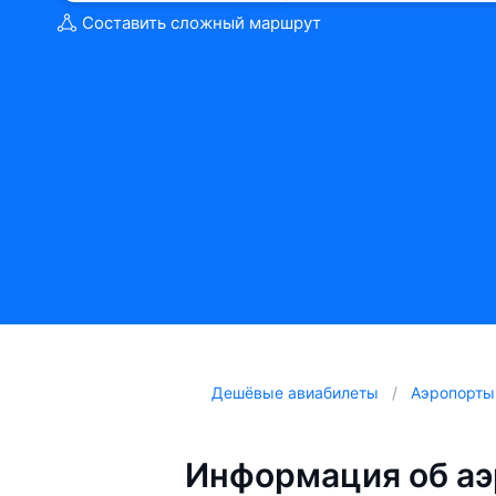
Составить сложный маршрут
Дешёвые авиабилеты
Аэропорты
Информация об аэ