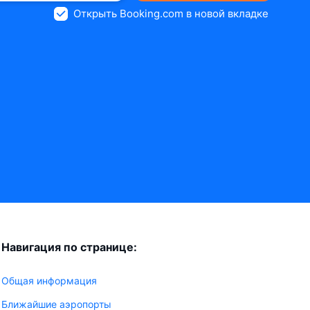
Открыть Booking.com в новой вкладке
Навигация по странице:
Общая информация
Ближайшие аэропорты