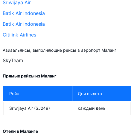
Sriwijaya Air
Batik Air Indonesia
Batik Air Indonesia
Citilink Airlines
Авиаальянсы, выполняющие рейсы в аэропорт Маланг:
SkyTeam
Прямые рейсы из Маланг
Рейс
Дни вылета
Sriwijaya Air
(SJ249)
каждый день
Отели в Маланге