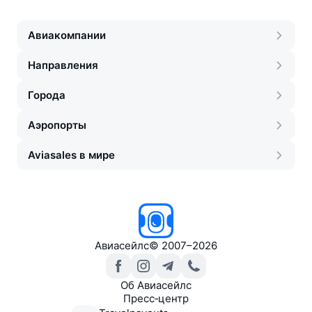
Авиакомпании
Направления
Города
Аэропорты
Aviasales в мире
Авиасейлс
©
2007–2026
Об Авиасейлс
Пресс‑центр