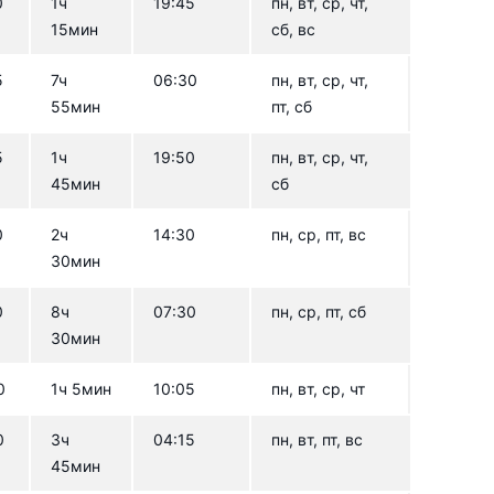
0
1ч
19:45
пн, вт, ср, чт,
15мин
сб, вс
5
7ч
06:30
пн, вт, ср, чт,
55мин
пт, сб
5
1ч
19:50
пн, вт, ср, чт,
45мин
сб
0
2ч
14:30
пн, ср, пт, вс
30мин
0
8ч
07:30
пн, ср, пт, сб
30мин
0
1ч 5мин
10:05
пн, вт, ср, чт
0
3ч
04:15
пн, вт, пт, вс
45мин