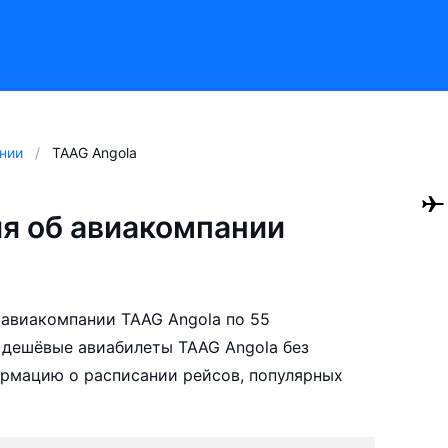
нии
TAAG Angola
я об авиакомпании
авиакомпании TAAG Angola по 55
 дешёвые авиабилеты TAAG Angola без
ормацию о расписании рейсов, популярных