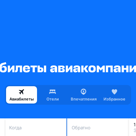
билеты авиакомпани
Авиабилеты
Отели
Впечатления
Избранное
Когда
Обратно