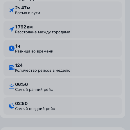
2 ⁠ч 47 ⁠м
Время в пути
1 792 км
Расстояние между городами
1 ⁠ч
Разница во времени
124
Количество рейсов в неделю
06:50
Самый ранний рейс
02:50
Самый поздний рейс