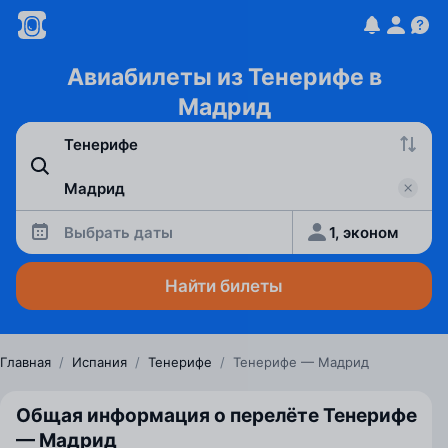
Авиабилеты из Тенерифе в
Мадрид
Выбрать даты
1, эконом
Найти билеты
Главная
/
Испания
/
Тенерифе
/
Тенерифе — Мадрид
Общая информация о перелёте Тенерифе
— Мадрид