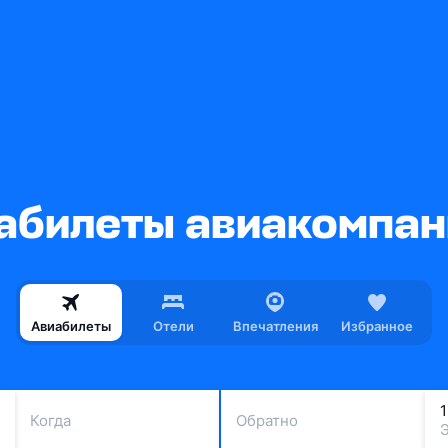
билеты авиакомпани
Авиабилеты
Отели
Впечатления
Избранное
Когда
Обратно