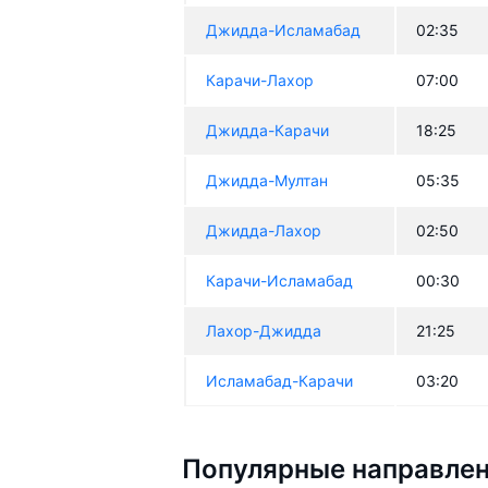
Джидда-Исламабад
02:35
Карачи-Лахор
07:00
Джидда-Карачи
18:25
Джидда-Мултан
05:35
Джидда-Лахор
02:50
Карачи-Исламабад
00:30
Лахор-Джидда
21:25
Исламабад-Карачи
03:20
Популярные направлен