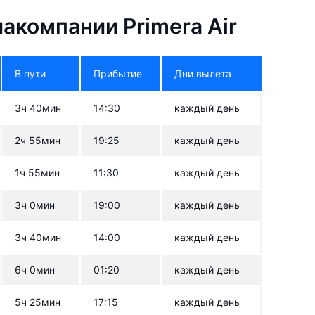
акомпании Primera Air
В пути
Прибытие
Дни вылета
3ч 40мин
14:30
каждый день
2ч 55мин
19:25
каждый день
1ч 55мин
11:30
каждый день
3ч 0мин
19:00
каждый день
3ч 40мин
14:00
каждый день
6ч 0мин
01:20
каждый день
5ч 25мин
17:15
каждый день