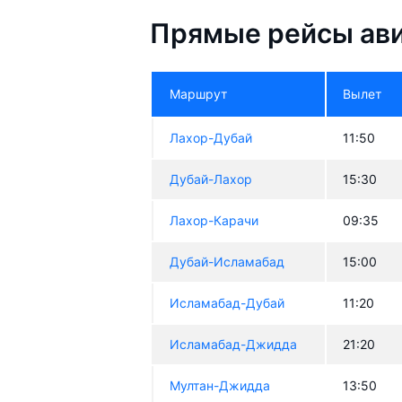
Прямые рейсы ави
Маршрут
Вылет
Лахор-Дубай
11:50
Дубай-Лахор
15:30
Лахор-Карачи
09:35
Дубай-Исламабад
15:00
Исламабад-Дубай
11:20
Исламабад-Джидда
21:20
Мултан-Джидда
13:50