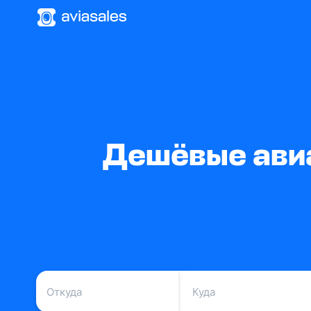
Дешёвые авиа