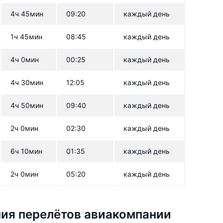
4ч 45мин
09:20
каждый день
1ч 45мин
08:45
каждый день
4ч 0мин
00:25
каждый день
4ч 30мин
12:05
каждый день
4ч 50мин
09:40
каждый день
2ч 0мин
02:30
каждый день
6ч 10мин
01:35
каждый день
2ч 0мин
05:20
каждый день
ия перелётов авиакомпании