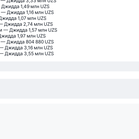
 — Джидда
3,33 млн UZS
 Джидда
1,49 млн UZS
 — Джидда
1,16 млн UZS
Джидда
1,07 млн UZS
— Джидда
2,74 млн UZS
и — Джидда
1,57 млн UZS
Джидда
1,97 млн UZS
 — Джидда
804 880 UZS
— Джидда
3,16 млн UZS
— Джидда
3,55 млн UZS