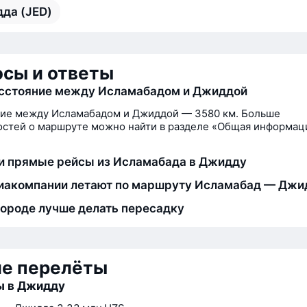
да (JED)
сы и ответы
асстояние между Исламабадом и Джиддой
ние между Исламабадом и Джиддой — 3580 км. Больше
стей о маршруте можно найти в разделе «Общая информац
и прямые рейсы из Исламабада в Джидду
иакомпании летают по маршруту Исламабад — Джи
городе лучше делать пересадку
ие перелёты
ы в Джидду