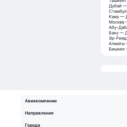
Ташкент
Дубай —
Стамбул
Каир — 
Москва 
Абу-Даб
Баку — 
Эр-Рияд
Алматы 
Бишкек 
Авиакомпании
Направления
Города