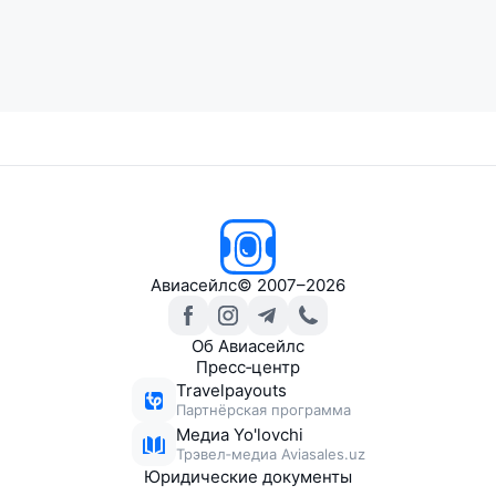
Авиасейлс
© 2007–2026
Об Авиасейлс
Пресс‑центр
Travelpayouts
Партнёрская программа
Медиа Yo'lovchi
Трэвел‑медиа Aviasales.uz
Юридические документы