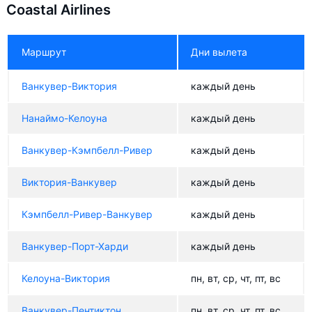
Coastal Airlines
Маршрут
Дни вылета
Ванкувер-Виктория
каждый день
Нанаймо-Келоуна
каждый день
Ванкувер-Кэмпбелл-Ривер
каждый день
Виктория-Ванкувер
каждый день
Кэмпбелл-Ривер-Ванкувер
каждый день
Ванкувер-Порт-Харди
каждый день
Келоуна-Виктория
пн, вт, ср, чт, пт, вс
Ванкувер-Пентиктон
пн, вт, ср, чт, пт, вс