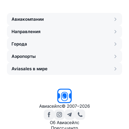
Авиакомпании
Направления
Города
Аэропорты
Aviasales в мире
Авиасейлс
©
2007–2026
Об Авиасейлс
Пресс‑центр