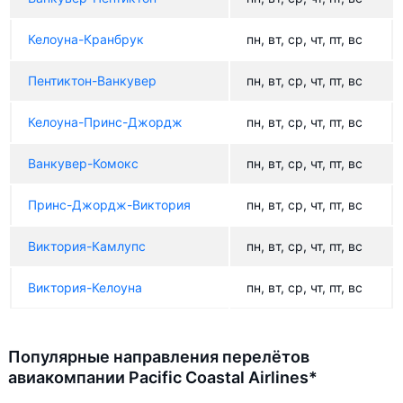
Келоуна-Кранбрук
пн, вт, ср, чт, пт, вс
Пентиктон-Ванкувер
пн, вт, ср, чт, пт, вс
Келоуна-Принс-Джордж
пн, вт, ср, чт, пт, вс
Ванкувер-Комокс
пн, вт, ср, чт, пт, вс
Принс-Джордж-Виктория
пн, вт, ср, чт, пт, вс
Виктория-Камлупс
пн, вт, ср, чт, пт, вс
Виктория-Келоуна
пн, вт, ср, чт, пт, вс
Популярные направления перелётов
авиакомпании Pacific Coastal Airlines*