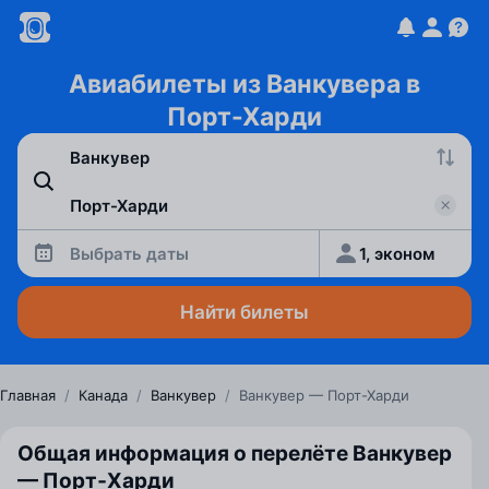
Авиабилеты из Ванкувера в
Порт-Харди
Выбрать даты
1, эконом
Найти билеты
Главная
/
Канада
/
Ванкувер
/
Ванкувер — Порт-Харди
Общая информация о перелёте Ванкувер
— Порт‑Харди