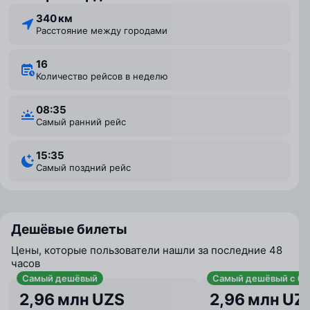
340 км
Расстояние между городами
16
Количество рейсов в неделю
08:35
Самый ранний рейс
15:35
Самый поздний рейс
Дешёвые билеты
Цены, которые пользователи нашли за последние 48
часов
Самый дешёвый
Самый дешёвый с ба
2,96 млн UZS
2,96 млн UZ