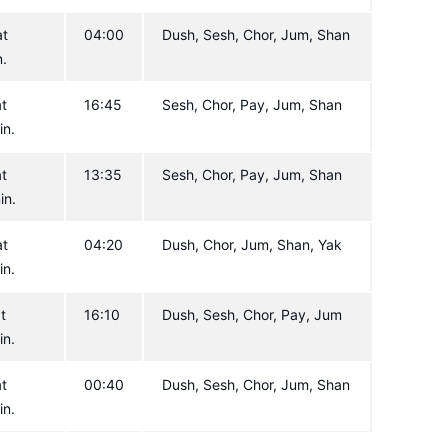
at
04:00
Dush, Sesh, Chor, Jum, Shan
n.
at
16:45
Sesh, Chor, Pay, Jum, Shan
in.
at
13:35
Sesh, Chor, Pay, Jum, Shan
in.
at
04:20
Dush, Chor, Jum, Shan, Yak
in.
t
16:10
Dush, Sesh, Chor, Pay, Jum
in.
at
00:40
Dush, Sesh, Chor, Jum, Shan
in.