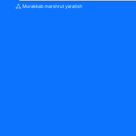
Murakkab marshrut yaratish