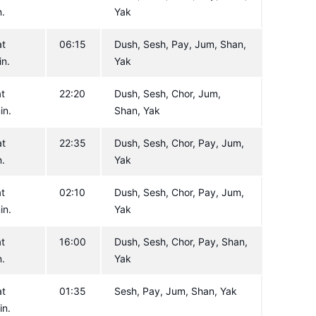
n.
Yak
at
06:15
Dush, Sesh, Pay, Jum, Shan,
n.
Yak
at
22:20
Dush, Sesh, Chor, Jum,
in.
Shan, Yak
at
22:35
Dush, Sesh, Chor, Pay, Jum,
n.
Yak
at
02:10
Dush, Sesh, Chor, Pay, Jum,
in.
Yak
at
16:00
Dush, Sesh, Chor, Pay, Shan,
n.
Yak
at
01:35
Sesh, Pay, Jum, Shan, Yak
in.