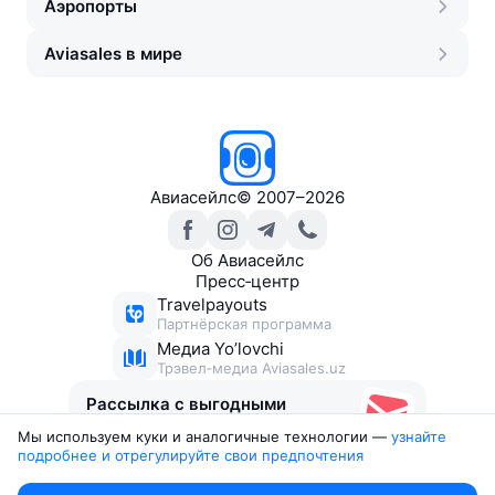
Аэропорты
Aviasales в мире
Авиасейлс
©
2007–2026
Об Авиасейлс
Пресс‑центр
Travelpayouts
Партнёрская программа
Медиа Yo’lovchi
Трэвел‑медиа Aviasales.uz
Рассылка с выгодными
билетами
Мы используем куки и аналогичные технологии —
узнайте 
подробнее и отрегулируйте свои предпочтения