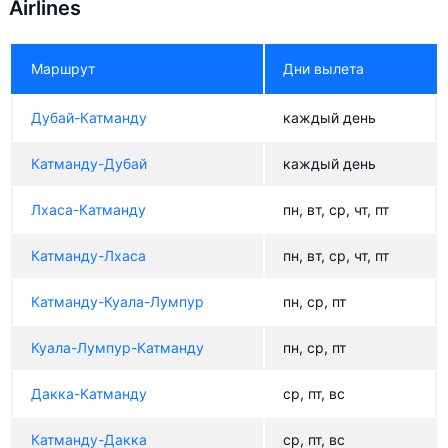
Airlines
Маршрут
Дни вылета
Дубай-Катманду
каждый день
Катманду-Дубай
каждый день
Лхаса-Катманду
пн, вт, ср, чт, пт
Катманду-Лхаса
пн, вт, ср, чт, пт
Катманду-Куала-Лумпур
пн, ср, пт
Куала-Лумпур-Катманду
пн, ср, пт
Дакка-Катманду
ср, пт, вс
Катманду-Дакка
ср, пт, вс