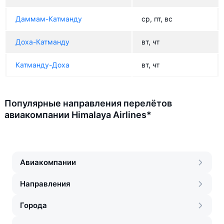
Даммам-Катманду
ср, пт, вс
Доха-Катманду
вт, чт
Катманду-Доха
вт, чт
Популярные направления перелётов
авиакомпании Himalaya Airlines*
Авиакомпании
Направления
Города