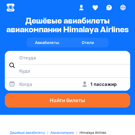
Дешёвые авиабилеты
авиакомпании Himalaya Airlines
Авиабилеты
Отели
Когда
1 пассажир
Найти билеты
Дешёвые авиабилеты
Авиакомпании
Himalaya Airlines