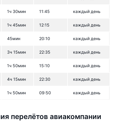
1ч 30мин
11:45
каждый день
1ч 45мин
12:15
каждый день
45мин
20:10
каждый день
3ч 15мин
22:35
каждый день
1ч 50мин
15:10
каждый день
4ч 15мин
22:30
каждый день
1ч 50мин
09:50
каждый день
ия перелётов авиакомпании