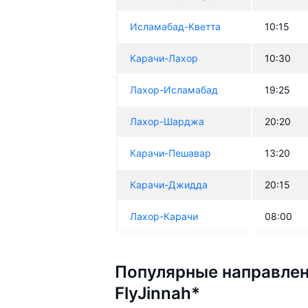
Исламабад-Кветта
10:15
Карачи-Лахор
10:30
Лахор-Исламабад
19:25
Лахор-Шарджа
20:20
Карачи-Пешавар
13:20
Карачи-Джидда
20:15
Лахор-Карачи
08:00
Популярные направлен
FlyJinnah*