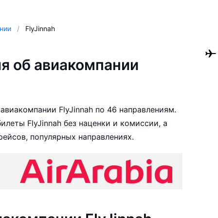
нии
FlyJinnah
я об авиакомпании
авиакомпании FlyJinnah по 46 направлениям.
леты FlyJinnah без наценки и комиссии, а
ейсов, популярных направлениях.