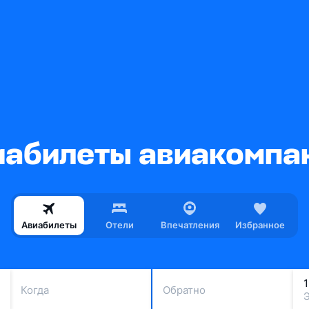
абилеты авиакомпан
Авиабилеты
Отели
Впечатления
Избранное
Когда
Обратно