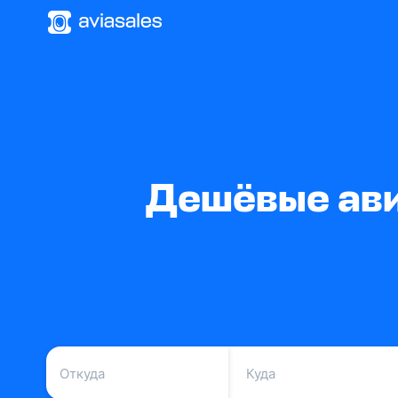
Дешёвые ави