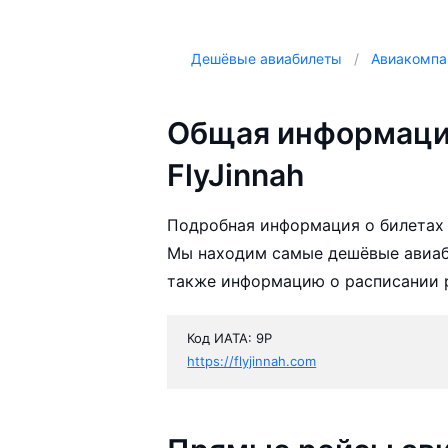
Дешёвые авиабилеты
Авиакомпа
Общая информаци
FlyJinnah
Подробная информация о билетах 
Мы находим самые дешёвые авиаби
также информацию о расписании р
Код ИАТА: 9P
https://flyjinnah.com