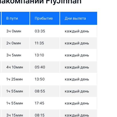
акомпании FlyJinnah
В пути
Прибытие
Дни вылета
3ч 0мин
03:35
каждый день
2ч 0мин
11:35
каждый день
3ч 5мин
13:10
каждый день
4ч 10мин
05:40
каждый день
1ч 25мин
13:50
каждый день
1ч 55мин
08:55
каждый день
1ч 55мин
17:45
каждый день
3ч 15мин
08:15
каждый день