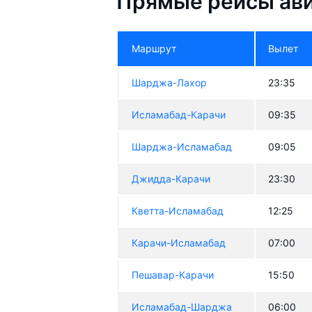
Прямые рейсы ави
Маршрут
Вылет
Шарджа-Лахор
23:35
Исламабад-Карачи
09:35
Шарджа-Исламабад
09:05
Джидда-Карачи
23:30
Кветта-Исламабад
12:25
Карачи-Исламабад
07:00
Пешавар-Карачи
15:50
Исламабад-Шарджа
06:00