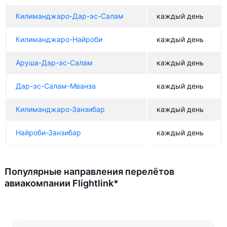
Килиманджаро-Дар-эс-Салам
каждый день
Килиманджаро-Найроби
каждый день
Аруша-Дар-эс-Салам
каждый день
Дар-эс-Салам-Мванза
каждый день
Килиманджаро-Занзибар
каждый день
Найроби-Занзибар
каждый день
Популярные направления перелётов
авиакомпании Flightlink*