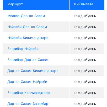
Маршрут
Дни вылета
Мванза-Дар-эс-Салам
каждый день
Найроби-Дар-эс-Салам
каждый день
Найроби-Килиманджаро
каждый день
Занзибар-Найроби
каждый день
Занзибар-Дар-эс-Салам
каждый день
Дар-эс-Салам-Килиманджаро
каждый день
Дар-эс-Салам-Найроби
каждый день
Занзибар-Килиманджаро
каждый день
Дар-эс-Салам-Занзибар
каждый день