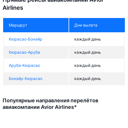
Airlines
Маршрут
Дни вылета
Кюрасао-Бонэйр
каждый день
Кюрасао-Аруба
каждый день
Аруба-Кюрасао
каждый день
Бонэйр-Кюрасао
каждый день
Популярные направления перелётов
авиакомпании Avior Airlines*