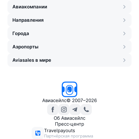
Авиакомпании
Направления
Города
Аэропорты
Aviasales в мире
Авиасейлс
©
2007–2026
Об Авиасейлс
Пресс‑центр
Travelpayouts
Партнёрская программа