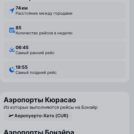
74 км
Расстояние между городами
85
Количество рейсов в неделю
06:45
Самый ранний рейс
19:55
Самый поздний рейс
Аэропорты Кюрасао
Из которых выполняются рейсы на Бонэйр
Аеропуерто-Хато (CUR)
Аэропорты Бонэйра