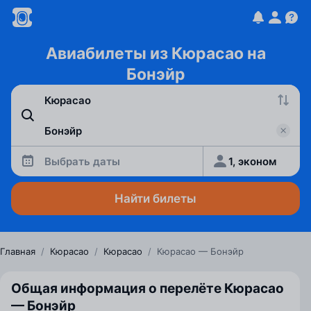
Авиабилеты из Кюрасао на
Бонэйр
Выбрать даты
1, эконом
Найти билеты
Главная
/
Кюрасао
/
Кюрасао
/
Кюрасао — Бонэйр
Общая информация о перелёте Кюрасао
— Бонэйр