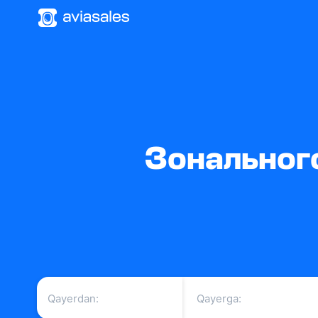
Зонального