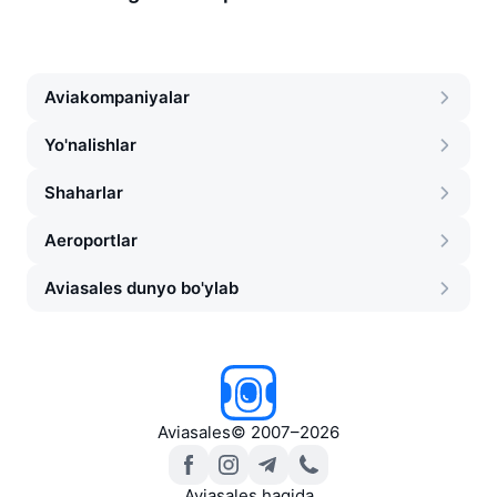
Aviakompaniyalar
Yo'nalishlar
Shaharlar
Aeroportlar
Aviasales dunyo bo'ylab
Aviasales
©
2007–2026
Aviasales haqida