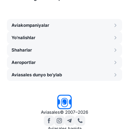
Aviakompaniyalar
Yo'nalishlar
Shaharlar
Aeroportlar
Aviasales dunyo bo'ylab
Aviasales
©
2007–2026
Aviasales haqida