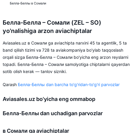
Белла-Беллы в Сомали
Белла-Белла – Сомали (ZEL – SO)
yo'nalishiga arzon aviachiptalar
Aviasales.uz в Сомали ga aviachipta narxini 45 ta agentlik, 5 ta
band qilish tizimi va 728 ta aviakompaniya bo'ylab taqqoslash
orqali sizga Белла-Белла – Сомали bo'yicha eng arzon reyslarni
topadi. Белла-Белла – Сомали samolyotiga chiptalarni qayerdan
sotib olish kerak — tanlov sizniki.
Qarash
Белла-Беллы dan barcha to'g'ridan-to'g'ri parvozlar
Aviasales.uz bo'yicha eng ommabop
Белла-Беллы dan uchadigan parvozlar
в Сомали ga aviachiptalar