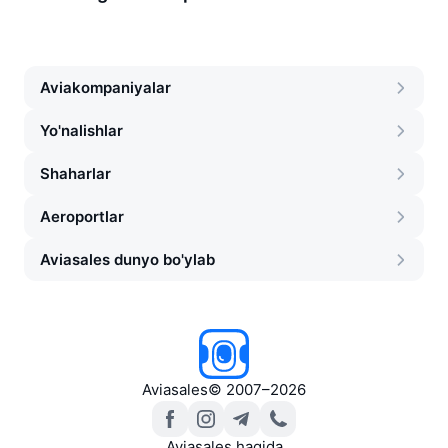
Aviakompaniyalar
Yo'nalishlar
Shaharlar
Aeroportlar
Aviasales dunyo bo'ylab
Aviasales
©
2007–2026
Aviasales haqida