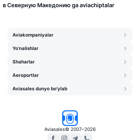
в Северную Македонию ga aviachiptalar
Aviakompaniyalar
Yo'nalishlar
Shaharlar
Aeroportlar
Aviasales dunyo bo'ylab
Aviasales
©
2007–2026