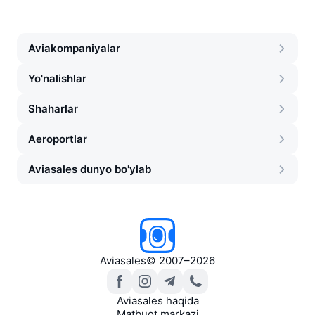
Aviakompaniyalar
Yo'nalishlar
Shaharlar
Aeroportlar
Aviasales dunyo bo'ylab
Aviasales
©
2007–2026
Aviasales haqida
Matbuot markazi