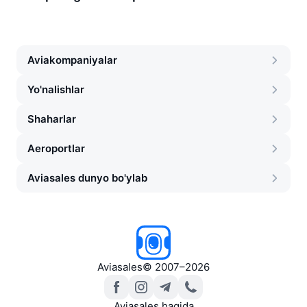
Aviakompaniyalar
Yo'nalishlar
Shaharlar
Aeroportlar
Aviasales dunyo bo'ylab
Aviasales
©
2007–2026
Aviasales haqida