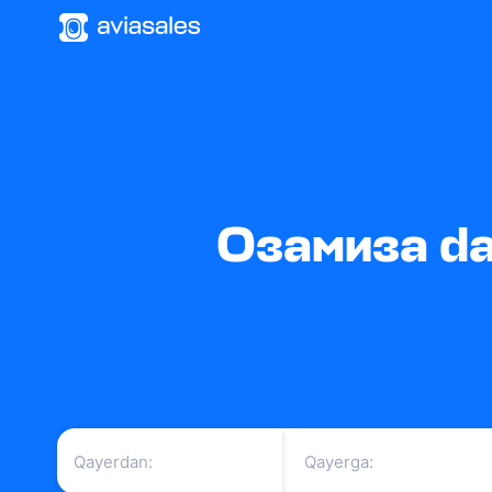
Озамиза dan