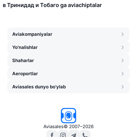
в Тринидад и Тобаго ga aviachiptalar
Aviakompaniyalar
Yo'nalishlar
Shaharlar
Aeroportlar
Aviasales dunyo bo'ylab
Aviasales
©
2007–2026