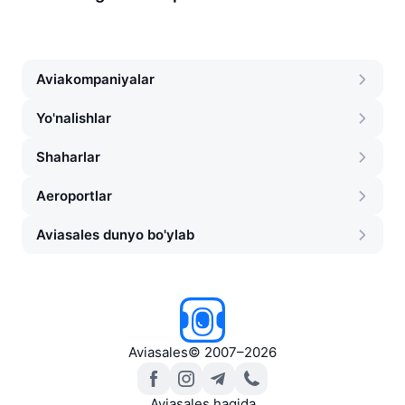
Aviakompaniyalar
Yo'nalishlar
Shaharlar
Aeroportlar
Aviasales dunyo bo'ylab
Aviasales
©
2007–2026
Aviasales haqida