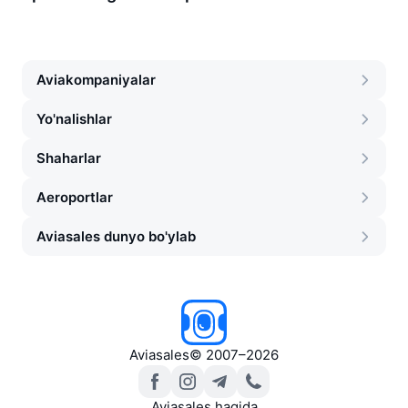
Aviakompaniyalar
Yo'nalishlar
Shaharlar
Aeroportlar
Aviasales dunyo bo'ylab
Aviasales
©
2007–2026
Aviasales haqida