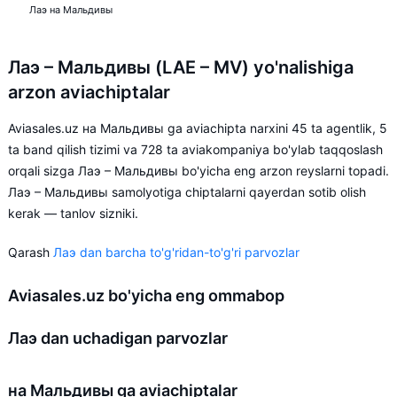
Лаэ на Мальдивы
Лаэ – Мальдивы (LAE – MV) yo'nalishiga
arzon aviachiptalar
Aviasales.uz на Мальдивы ga aviachipta narxini 45 ta agentlik, 5
ta band qilish tizimi va 728 ta aviakompaniya bo'ylab taqqoslash
orqali sizga Лаэ – Мальдивы bo'yicha eng arzon reyslarni topadi.
Лаэ – Мальдивы samolyotiga chiptalarni qayerdan sotib olish
kerak — tanlov sizniki.
Qarash
Лаэ dan barcha to'g'ridan-to'g'ri parvozlar
Aviasales.uz bo'yicha eng ommabop
Лаэ dan uchadigan parvozlar
на Мальдивы ga aviachiptalar