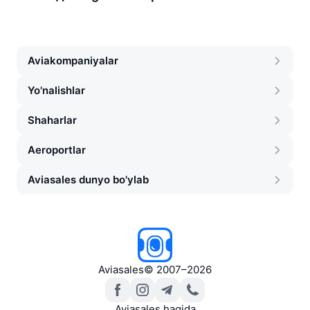
Aviakompaniyalar
Yo'nalishlar
Shaharlar
Aeroportlar
Aviasales dunyo bo'ylab
Aviasales
©
2007–2026
Aviasales haqida