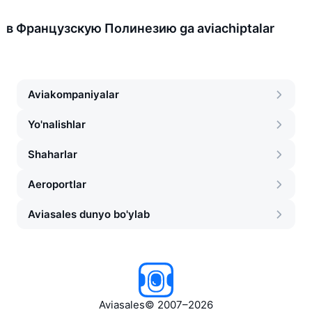
в Французскую Полинезию ga aviachiptalar
Aviakompaniyalar
Yo'nalishlar
Shaharlar
Aeroportlar
Aviasales dunyo bo'ylab
Aviasales
©
2007–2026