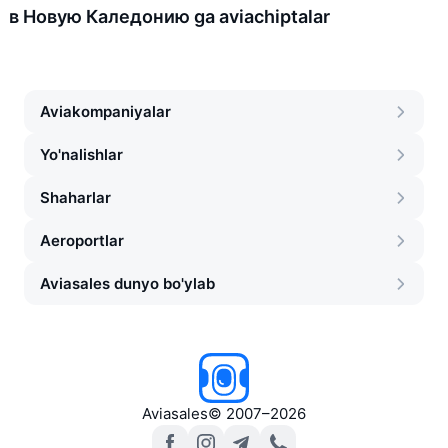
в Новую Каледонию ga aviachiptalar
Aviakompaniyalar
Yo'nalishlar
Shaharlar
Aeroportlar
Aviasales dunyo bo'ylab
Aviasales
©
2007–2026