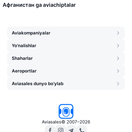
Афганистан ga aviachiptalar
Aviakompaniyalar
Yo'nalishlar
Shaharlar
Aeroportlar
Aviasales dunyo bo'ylab
Aviasales
©
2007–2026