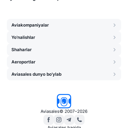
Aviakompaniyalar
Yo'nalishlar
Shaharlar
Aeroportlar
Aviasales dunyo bo'ylab
Aviasales
©
2007–2026
Aviasales haqida