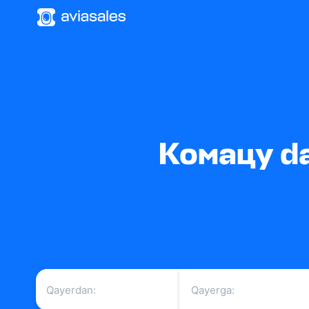
Комацу da