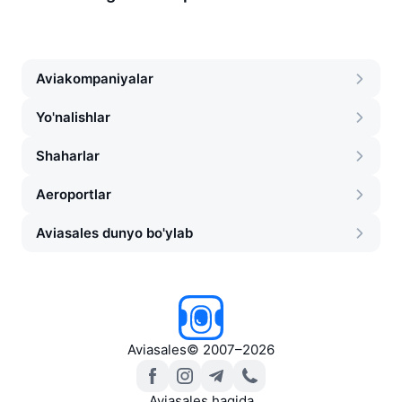
Aviakompaniyalar
Yo'nalishlar
Shaharlar
Aeroportlar
Aviasales dunyo bo'ylab
Aviasales
©
2007–2026
Aviasales haqida