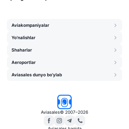
Aviakompaniyalar
Yo'nalishlar
Shaharlar
Aeroportlar
Aviasales dunyo bo'ylab
Aviasales
©
2007–2026
Aviasales haqida