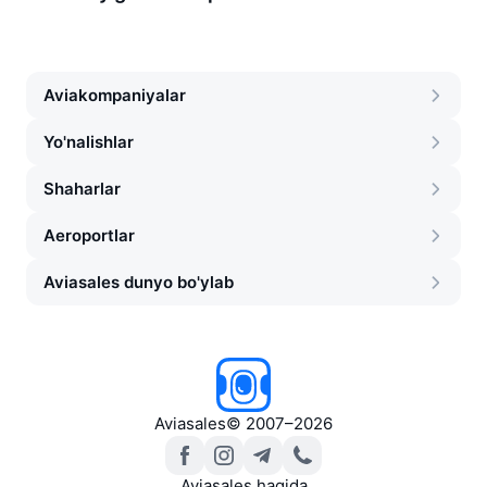
Aviakompaniyalar
Yo'nalishlar
Shaharlar
Aeroportlar
Aviasales dunyo bo'ylab
Aviasales
©
2007–2026
Aviasales haqida