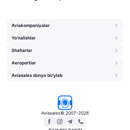
Aviakompaniyalar
Yo'nalishlar
Shaharlar
Aeroportlar
Aviasales dunyo bo'ylab
Aviasales
©
2007–2026
Aviasales haqida