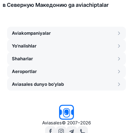
в Северную Македонию ga aviachiptalar
Aviakompaniyalar
Yo'nalishlar
Shaharlar
Aeroportlar
Aviasales dunyo bo'ylab
Aviasales
©
2007–2026