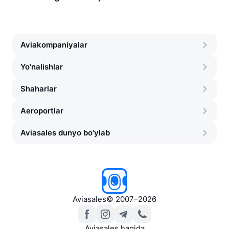
Aviakompaniyalar
Yo'nalishlar
Shaharlar
Aeroportlar
Aviasales dunyo bo'ylab
Aviasales
©
2007–2026
Aviasales haqida