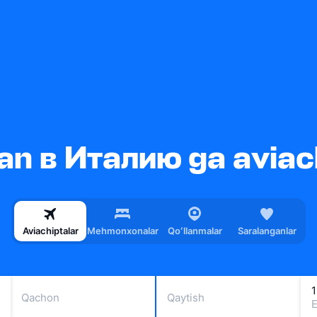
n в Италию ga aviac
Aviachiptalar
Mehmonxonalar
Qoʻllanmalar
Saralanganlar
1
Qachon
Qaytish