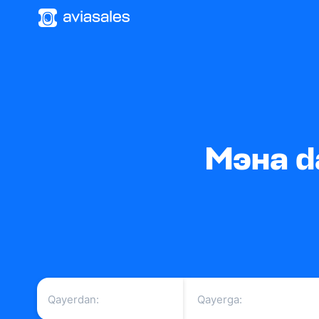
Мэна da