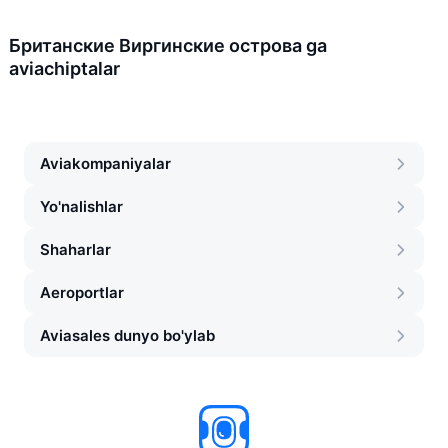
Британские Виргинские острова ga
aviachiptalar
Aviakompaniyalar
Yo'nalishlar
Shaharlar
Aeroportlar
Aviasales dunyo bo'ylab