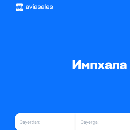
Импхала 