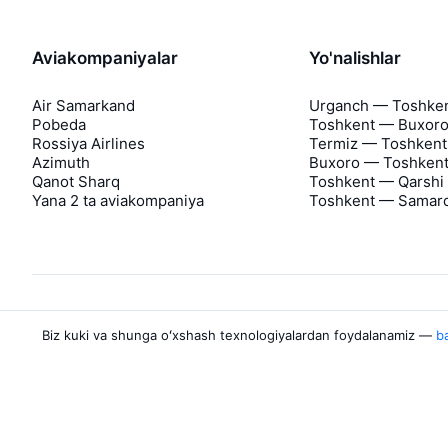
Aviakompaniyalar
Yo'nalishlar
Air Samarkand
Urganch — Toshke
Pobeda
Toshkent — Buxor
Rossiya Airlines
Termiz — Toshkent
Azimuth
Buxoro — Toshken
Qanot Sharq
Toshkent — Qarshi
Yana 2 ta aviakompaniya
Toshkent — Samar
Biz kuki va shunga oʻxshash texnologiyalardan foydalanamiz —
ba
Aviasales haqida
Aviasales
Matbuot markazi
©
2007–2026