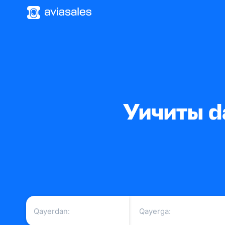
Уичиты da