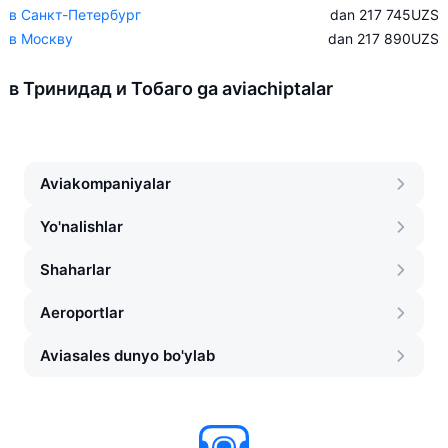
в Санкт-Петербург
dan 217 745
UZS
в Москву
dan 217 890
UZS
в Тринидад и Тобаго ga aviachiptalar
Aviakompaniyalar
Yo'nalishlar
Shaharlar
Aeroportlar
Aviasales dunyo bo'ylab