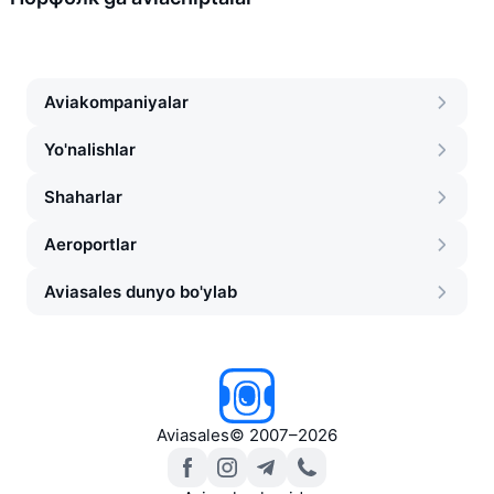
Aviakompaniyalar
Yo'nalishlar
Shaharlar
Aeroportlar
Aviasales dunyo bo'ylab
Aviasales
©
2007–2026