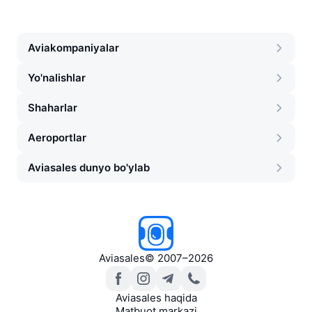
Aviakompaniyalar
Yo'nalishlar
Shaharlar
Aeroportlar
Aviasales dunyo bo'ylab
Aviasales
©
2007–2026
Aviasales haqida
Matbuot markazi