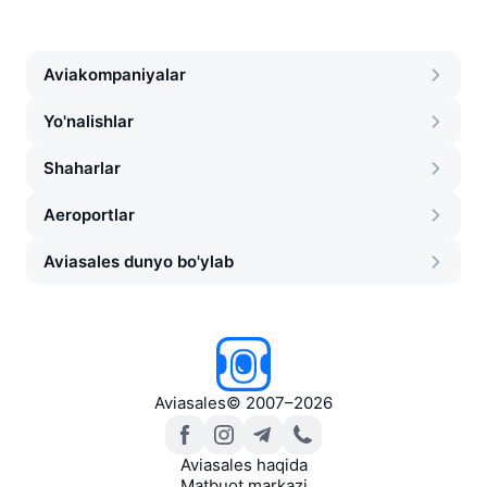
Aviakompaniyalar
Yo'nalishlar
Shaharlar
Aeroportlar
Aviasales dunyo bo'ylab
Aviasales
©
2007–2026
Aviasales haqida
Matbuot markazi