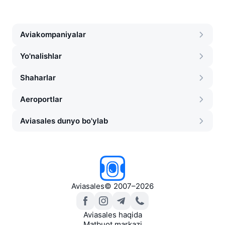
Aviakompaniyalar
Yo'nalishlar
Shaharlar
Aeroportlar
Aviasales dunyo bo'ylab
Aviasales
©
2007–2026
Aviasales haqida
Matbuot markazi