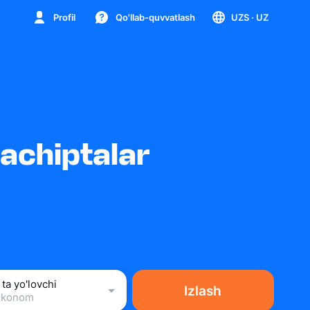
Profil
Qo'llab-quvvatlash
UZS
· UZ
achiptalar
 ta yo'lovchi
Izlash
Ekonom