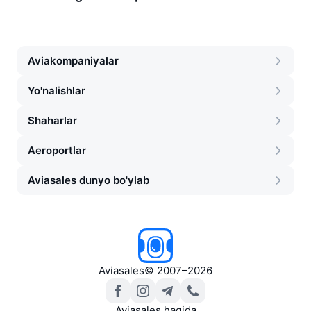
Aviakompaniyalar
Yo'nalishlar
Shaharlar
Aeroportlar
Aviasales dunyo bo'ylab
Aviasales
©
2007–2026
Aviasales haqida