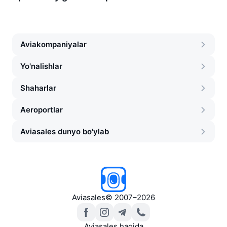
Aviakompaniyalar
Yo'nalishlar
Shaharlar
Aeroportlar
Aviasales dunyo bo'ylab
Aviasales
©
2007–2026
Aviasales haqida